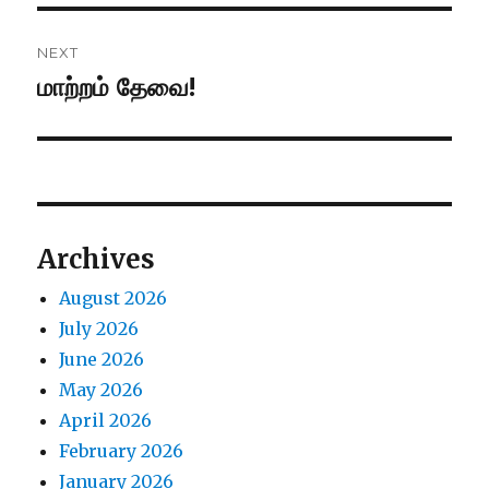
NEXT
மாற்றம் தேவை!
Next
post:
Archives
August 2026
July 2026
June 2026
May 2026
April 2026
February 2026
January 2026