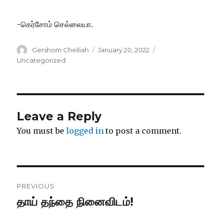
-கெர்சோம் செல்லையா.
Author
Posted
Categories
Gershom Chelliah
January 20, 2022
on
Uncategorized
Leave a Reply
You must be
logged in
to post a comment.
Post
PREVIOUS
navigation
தாய் தந்தை நினைவிடம்!
Previous
post: