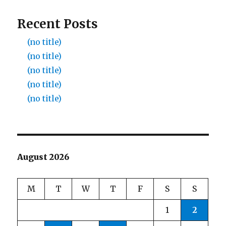
Recent Posts
(no title)
(no title)
(no title)
(no title)
(no title)
August 2026
M
T
W
T
F
S
S
1
2