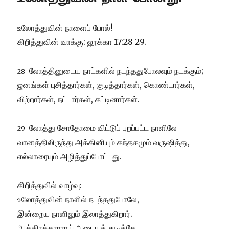
உலோத்துவின் நாளைப் போல்!
கிறித்துவின் வாக்கு: லூக்கா 17:28-29.
லோத்தினுடைய நாட்களில் நடந்ததுபோலவும் நடக்கும்;
28
ஜனங்கள் புசித்தார்கள், குடித்தார்கள், கொண்டார்கள்,
விற்றார்கள், நட்டார்கள், கட்டினார்கள்.
லோத்து சோதோமை விட்டுப் புறப்பட்ட நாளிலே
29
வானத்திலிருந்து அக்கினியும் கந்தகமும் வருஷித்து,
எல்லாரையும் அழித்துப்போட்டது.
கிறித்துவில் வாழ்வு:
உலோத்துவின் நாளில் நடந்ததுபோலே,
இன்றைய நாளிலும் இலாத்துகிறார்.
ஆத்திரக்காரராய் அடையத் துடித்தே,