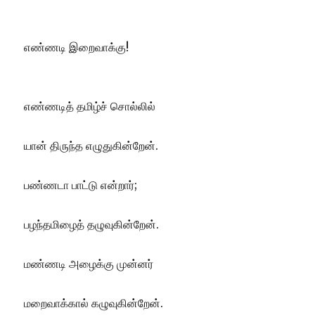
தவறு!
எண்ணடி இறைவாக்கு!
எண்ணடித் தமிழ்ச் சொல்லில்
யான் திருந்த எழுதுகின்றேன்.
பண்ணடா பாட்டு என்றார்;
பழந்தமிழைத் தழுவுகின்றேன்.
மண்ணடி அழைக்கு முன்னர்
மறைவாக்கால் கழுவுகின்றேன்.