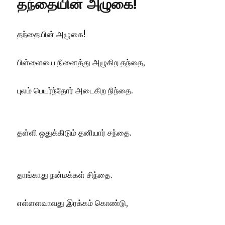
தந்தையின் அழுகை!
தந்தையின் அழுகை!
பிள்ளையை நினைத்து அழுகிற தந்தை,
புலம் பெயர்ந்தோர் அடைகிற நிந்தை.
தள்ளி ஒதுக்கிடும் தனியார் சந்தை.
தாங்காது நன்மக்கள் சிந்தை.
எள்ளளவாவது இரக்கம் கொண்டு,