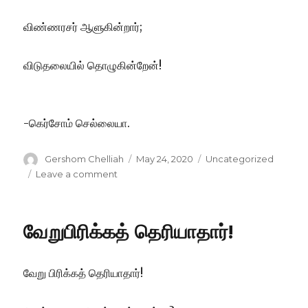
விண்ணரசர் ஆளுகின்றார்;
விடுதலையில் தொழுகின்றேன்!
-கெர்சோம் செல்லையா.
Author
Posted
Categories
Gershom Chelliah
May 24, 2020
Uncategorized
on
on
Leave a comment
வேறுபிரிக்கத் தெரியாதார்!
வேறு பிரிக்கத் தெரியாதார்!