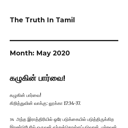
The Truth In Tamil
Month:
May 2020
கழுகின் பார்வை!
கழுகின் பார்வை!
கிறித்துவின் வாக்கு: லூக்கா 17:34-37.
அந்த இராத்திரியில் ஒரே படுக்கையில் படுத்திருக்கிற
34
இரண்டுபேரில் ஒருவன் ஏற்றுக்கொள்ளப்படுவான், மற்றவன்