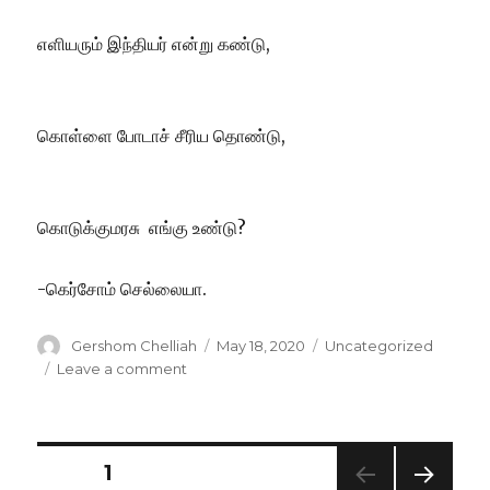
எளியரும் இந்தியர் என்று கண்டு,
கொள்ளை போடாச் சீரிய தொண்டு,
கொடுக்குமரசு எங்கு உண்டு?
-கெர்சோம் செல்லையா.
Author
Posted
Categories
Gershom Chelliah
May 18, 2020
Uncategorized
on
on
Leave a comment
தந்தையின்
அழுகை!
Posts
PAGE
1