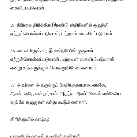
கைவிடப்படுவான்.
திரிகை திரிக்கிற இரண்டு ஸ்திரீகளில் ஒருத்தி
35
ஏற்றுக்கொள்ளப்படுவாள், மற்றவள் கைவிடப்படுவாள்.
வயலிலிருக்கிற இரண்டுபேரில் ஒருவன்
36
ஏற்றுக்கொள்ளப்படுவான், மற்றவன் கைவிடப்படுவான்
என்று உங்களுக்குச் சொல்லுகிறேன் என்றார்.
அவர்கள் அவருக்குப் பிரதியுத்தரமாக: எங்கே,
37
ஆண்டவரே, என்றார்கள். அதற்கு அவர்: பிணம் எங்கேயோ
அங்கே கழுகுகள் வந்து கூடும் என்றார்.
கிறித்துவில் வாழ்வு:
மலைமேல் வாழும் கழுகின் கண்கள்,