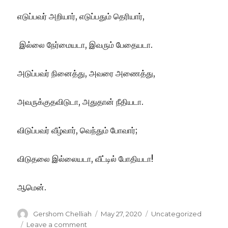
எடுப்பவர் அறியார், எடுப்பதும் தெரியார்,
இல்லை நேர்மையடா, இவரும் பேதையடா.
அடுப்பவர் நினைத்து, அவரை அணைத்து,
அவருக்குதவிடுடா, அதுதான் நீதியடா.
விடுப்பவர் வீழ்வார், வெந்தும் போவார்;
விடுதலை இல்லையடா, வீட்டில் போதியடா!
ஆமென்.
Author
Posted
Categories
Gershom Chelliah
May 27, 2020
Uncategorized
on
on
Leave a comment