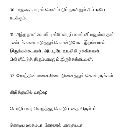
மனுஷகுமாரன் வெளிப்படும் நாளிலும் அப்படியே
30
நடக்கும்.
அந்த நாளிலே வீட்டின்மேலிருப்பவன் வீட்டிலுள்ள தன்
31
பண்டங்களை எடுத்துக்கொண்டுபோக இறங்காமல்
இருக்கக்கடவன்; அப்படியே வயலிலிருக்கிறவன்
பின்னிட்டுத் திரும்பாமலும் இருக்கக்கடவன்.
லோத்தின் மனைவியை நினைத்துக் கொள்ளுங்கள்.
32
கிறித்துவில் வாழ்வு:
கொடுப்பவர் வெறுத்து, கொடுப்பதை விரும்பும்,
கொடிய உலகமடா. கோணல் பாதையடா.