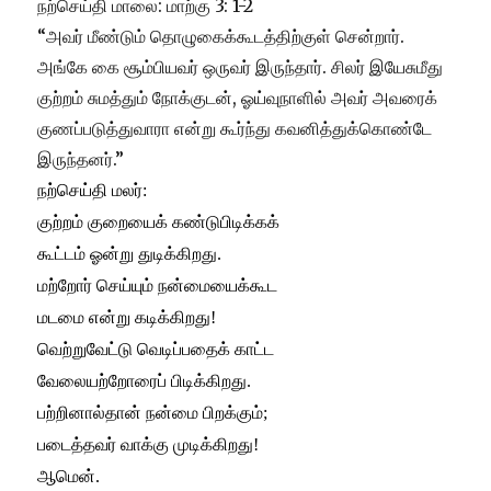
நற்செய்தி மாலை: மாற்கு 3: 1-2
“அவர் மீண்டும் தொழுகைக்கூடத்திற்குள் சென்றார்.
அங்கே கை சூம்பியவர் ஒருவர் இருந்தார். சிலர் இயேசுமீது
குற்றம் சுமத்தும் நோக்குடன், ஓய்வுநாளில் அவர் அவரைக்
குணப்படுத்துவாரா என்று கூர்ந்து கவனித்துக்கொண்டே
இருந்தனர்.”
நற்செய்தி மலர்:
குற்றம் குறையைக் கண்டுபிடிக்கக்
கூட்டம் ஓன்று துடிக்கிறது.
மற்றோர் செய்யும் நன்மையைக்கூட
மடமை என்று கடிக்கிறது!
வெற்றுவேட்டு வெடிப்பதைக் காட்ட
வேலையற்றோரைப் பிடிக்கிறது.
பற்றினால்தான் நன்மை பிறக்கும்;
படைத்தவர் வாக்கு முடிக்கிறது!
ஆமென்.