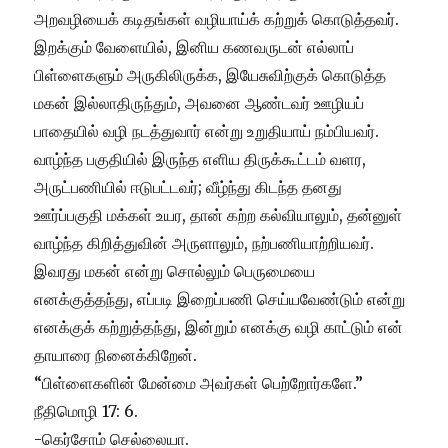
அறவழியைக் கடிதங்கள் வழியாய்க் கற்றுக் கொடுத்தவர்.
இறக்கும் வேளையில், இனிய கணவருடன் எல்லாப்
பிள்ளைகளும் அருகிலிருக்க, இயேசுவிற்குக் கொடுத்த
மகன் இல்லாதிருந்தும், அவனை ஆண்டவர் ஊழியப்
பாதையில் வழி நடத்துவார் என்று உறுதியாய் நம்பியவர்.
வாழ்ந்த பகுதியில் இருந்த எளிய திருக்கூட்டம் வளர,
அருட்பணியில் ஈடுபட்டவர்; வீழ்ந்து கிடந்த தனது
ஊர்ப்பகுதி மக்கள் உயர, தான் கற்ற கல்வியாலும், தன்னுள்
வாழ்ந்த கிறித்துவின் அருளாலும், நற்பணியாற்றியவர்.
இவரது மகன் என்று சொல்லும் பெருமையை
எனக்குத்தந்து, எப்படி இறைப்பணி செய்யவேண்டும் என்று
எனக்குக் கற்றுத்தந்து, இன்றும் எனக்கு வழி காட்டும் என்
தாயாரை நினைக்கிறேன்.
“பிள்ளைகளின் மேன்மை அவர்கள் பெற்றோர்களே.”
நீதிமொழி 17: 6.
-கெர்சோம் செல்லையா.