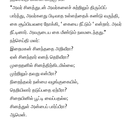
“அவர் சினத்துடன் அவர்களைச் சுற்றிலும் திரும்பிப்
பார்த்து, அவர்களது பிடிவாத உள்ளத்தைக் கண்டு வருந்தி,
கை சூம்பியவரை நோக்கி, ‘ கையை நீட்டும் ‘ என்றார். அவர்
நீட்டினார். அவருடைய கை மீண்டும் நலமடைந்தது.”
நற்செய்தி மலர்:
இறைமகன் சினந்ததை அறிவீரா?
ஏன் சினந்தார் எனத் தெரிவீரா?
முறைதனில் சினத்திற்கிடமில்லை;
முற்றிலும் தவறு என்பீரா?
நிறைந்தவர் நன்மை வழங்குகையில்,
நெறியிலார் தடுப்பதை ஏற்பீரா?
சிறையினில் பூட்டி வைப்பதல்ல;
சினத்துள் அன்பைப் பார்ப்பீரா?
ஆமென்.