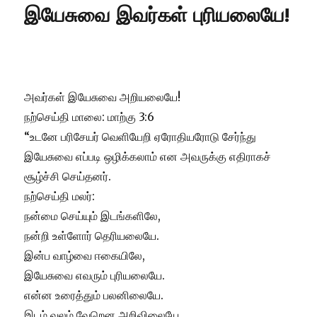
இயேசுவை இவர்கள் புரியலையே!
அவர்கள் இயேசுவை அறியலையே!
நற்செய்தி மாலை: மாற்கு 3:6
“உடனே பரிசேயர் வெளியேறி ஏரோதியரோடு சேர்ந்து
இயேசுவை எப்படி ஒழிக்கலாம் என அவருக்கு எதிராகச்
சூழ்ச்சி செய்தனர்.
நற்செய்தி மலர்:
நன்மை செய்யும் இடங்களிலே,
நன்றி உள்ளோர் தெரியலையே.
இன்ப வாழ்வை ஈகையிலே,
இயேசுவை எவரும் புரியலையே.
என்ன உரைத்தும் பலனிலையே.
இடம் வலம் வேறென அறிவிலையே.