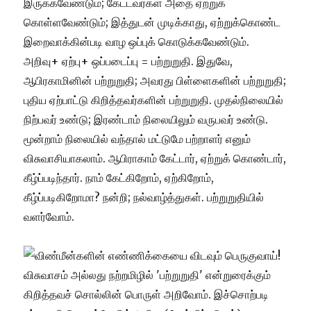
இருக்கவேண்டும்; கேட்டவர்கள் அதை ஏற்றுக்
கொள்ளவேண்டும்; இத்துடன் முடிக்காது, ஏற்றுக்கொண்ட
இறைவாக்கின்படி வாழ ஒப்புக் கொடுக்கவேண்டும்.
அறிவு+ ஏற்பு+ ஒப்படைப்பு = பற்றுறுதி. இதுவே,
ஆபிரகாமினின் பற்றுறுதி; அவரது பிள்ளைகளின் பற்றுறுதி;
புதிய ஏற்பாட்டு கிறித்தவர்களின் பற்றுறுதி. முதல்நிலையில்
நிற்பவர் உண்டு; இரண்டாம் நிலையிலும் வருபவர் உண்டு.
மூன்றாம் நிலையில் வந்தால் மட்டுமே பற்றாளர் எனும்
விசுவாசியாகலாம். ஆபிராகாம் கேட்டார், ஏற்றுக் கொண்டார்,
கீழ்ப்படிந்தார். நாம் கேட்கிறோம், ஏற்கிறோம்,
கீழ்ப்படிகிறோமா? நன்றி; நல்வாழ்த்துகள். பற்றுறுதியில்
வளர்வோம்.