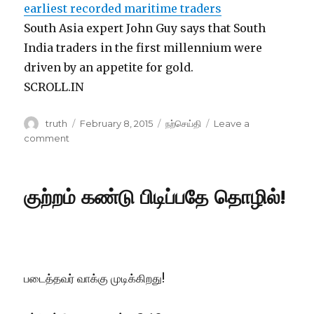
earliest recorded maritime traders
South Asia expert John Guy says that South
India traders in the first millennium were
driven by an appetite for gold.
SCROLL.IN
Author
Posted
Categories
truth
February 8, 2015
நற்செய்தி
Leave a
on
on
comment
இவன்தான்
தமிழன்!
குற்றம் கண்டு பிடிப்பதே தொழில்!
​படைத்தவர் வாக்கு முடிக்கிறது!