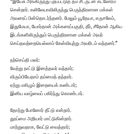
“இயேசு அங்கிருந்து புறப்பட்டுத் தம் சீடருடன் கடலோரம்
சென்றார். கலிலேயாவிலிருந்து பெருந்திரளான மக்கள்
அவரைப் பின்தொடர்ந்தனர். மேலும் யூதேயா, எருசலேம்,
இதுமேயா, யோர்தான் அக்கரைப்பகுதி, தீர், சீதோன் ஆகிய
இடங்களிலிருந்தும் பெருந்திரளான மக்கள் அவர்
செய்தவற்றையெல்லாம் கேள்வியுற்று அவரிடம் வந்தனர்.”
நற்செய்தி மலர்:
வேற்று நாட்டு இனத்தவர் வந்தார்;
விரும்பியேதாம் தம்மைத் தந்தார்.
ஏற்று மகிழும் இறையைக் கண்டார்;
இனிய வாழ்வைப் பகிர்ந்து கொண்டார்.
தோற்று போனோர் தீட்டு என்றார்.
தூய்மை அறியார் மாட்டுகின்றார்.
மாற்றுவதாக, வேட்டு வைத்தார்;