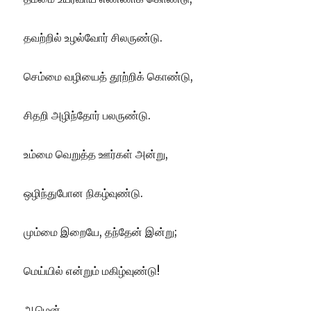
தவற்றில் உழல்வோர் சிலருண்டு.
செம்மை வழியைத் தூற்றிக் கொண்டு,
சிதறி அழிந்தோர் பலருண்டு.
உம்மை வெறுத்த ஊர்கள் அன்று,
ஒழிந்துபோன நிகழ்வுண்டு.
மும்மை இறையே, தந்தேன் இன்று;
மெய்யில் என்றும் மகிழ்வுண்டு!
ஆமென்.