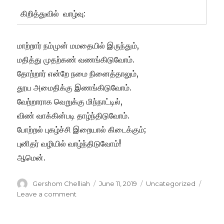
கிறித்துவில் வாழ்வு:
மாற்றார் நம்முன் மமதையில் இருந்தும்,
மதித்து முதற்கண் வணங்கிடுவோம்.
தோற்றார் என்றே நமை நினைத்தாலும்,
தூய அமைதிக்கு இணங்கிடுவோம்.
வேற்றாராக வெறுக்கு மிந்நாட்டில்,
விண் வாக்கின்படி தாழ்ந்திடுவோம்.
போற்றல் புகழ்ச்சி இறையால் கிடைக்கும்;
புனிதர் வழியில் வாழ்ந்திடுவோம்!
ஆமென்.
Author
Posted
Categories
Gershom Chelliah
June 11, 2019
Uncategorized
on
on
Leave a comment