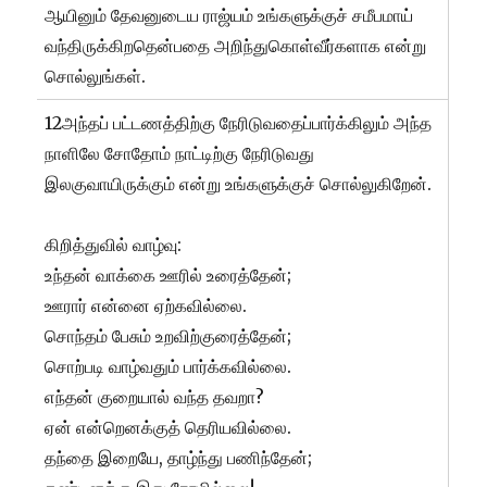
ஆயினும் தேவனுடைய ராஜ்யம் உங்களுக்குச் சமீபமாய்
வந்திருக்கிறதென்பதை அறிந்துகொள்வீர்களாக என்று
சொல்லுங்கள்.
12அந்தப் பட்டணத்திற்கு நேரிடுவதைப்பார்க்கிலும் அந்த
நாளிலே சோதோம் நாட்டிற்கு நேரிடுவது
இலகுவாயிருக்கும் என்று உங்களுக்குச் சொல்லுகிறேன்.
கிறித்துவில் வாழ்வு:
உந்தன் வாக்கை ஊரில் உரைத்தேன்;
ஊரார் என்னை ஏற்கவில்லை.
சொந்தம் பேசும் உறவிற்குரைத்தேன்;
சொற்படி வாழ்வதும் பார்க்கவில்லை.
எந்தன் குறையால் வந்த தவறா?
ஏன் என்றெனக்குத் தெரியவில்லை.
தந்தை இறையே, தாழ்ந்து பணிந்தேன்;