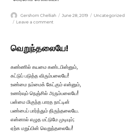
Author
Posted
Categories
Gershom Chelliah
June 28, 2019
Uncategorized
on
on
Leave a comment
யாவரும்
வாழவே!
வெறுந்தலையே!
கண்ணில் கயமை கண்டபின்னும்,
கட்டுப் படுத்த விரும்பலையே!
உண்மை நம்மைக் கேட்கும் என்னும்,
உணர்வும் நெஞ்சில் அரும்பலையே!
பன்மை மிகுந்த பாரத நாட்டின்
பண்பைப் பார்த்தும் திருந்தலையே.
என்னால் எழுத மட்டுமே முடியும்;
ஏற்க மறுப்பின் வெறுந்தலையே!