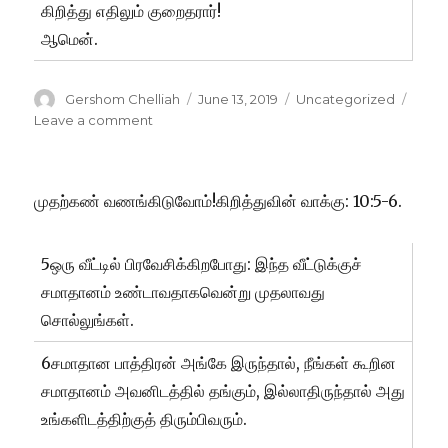
கிறித்து எதிலும் குறைதரார்!
ஆமென்.
Author
Posted
Categories
Gershom Chelliah
June 13, 2019
Uncategorized
on
on
Leave a comment
குறை
தரார்!
முதற்கண் வணங்கிடுவோம்!கிறித்துவின் வாக்கு: 10:5-6.
5ஒரு வீட்டில் பிரவேசிக்கிறபோது: இந்த வீட்டுக்குச்
சமாதானம் உண்டாவதாகவென்று முதலாவது
சொல்லுங்கள்.
6சமாதான பாத்திரன் அங்கே இருந்தால், நீங்கள் கூறின
சமாதானம் அவனிடத்தில் தங்கும், இல்லாதிருந்தால் அது
உங்களிடத்திற்குத் திரும்பிவரும்.