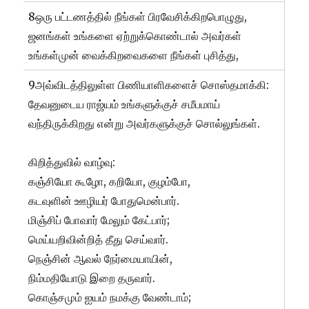
8ஒரு பட்டணத்தில் நீங்கள் பிரவேசிக்கிறபொழுது,
ஜனங்கள் உங்களை ஏற்றுக்கொண்டால் அவர்கள்
உங்கள்முன் வைக்கிறவைகளை நீங்கள் புசித்து,
9அவ்விடத்திலுள்ள பிணியாளிகளைச் சொஸ்தமாக்கி:
தேவனுடைய ராஜ்யம் உங்களுக்குச் சமீபமாய்
வந்திருக்கிறது என்று அவர்களுக்குச் சொல்லுங்கள்.
கிறித்துவில் வாழ்வு:
கஞ்சியோ கூழோ, கறியோ, குழம்போ,
கடவுளின் ஊழியர் போதுமென்பார்.
மிஞ்சிப் போவார் மேலும் கேட்பார்;
மெய்யறிவின்றித் தீது செய்வார்.
நெஞ்சின் ஆவல் நேர்மையாயின்,
நிம்மதியோடு இறை தருவார்.
கொஞ்சமும் ஐயம் நமக்கு வேண்டாம்;