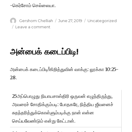
-கெர்சோம் செல்லையா.
Author
Posted
Categories
Gershom Chelliah
June 27, 2019
Uncategorized
on
on
Leave a comment
வெறுந்தலையே!
அன்பைக் கடைப்பிடி!
அன்பைக் கடைப்பிடி!கிறித்துவின் வாக்கு: லூக்கா 10:25-
28.
25அப்பொழுது நியாயசாஸ்திரி ஒருவன் எழுந்திருந்து,
அவரைச் சோதிக்கும்படி: போதகரே, நித்திய ஜீவனைச்
சுதந்தரித்துக்கொள்ளும்படிக்கு நான் என்ன
செய்யவேண்டும் என்று கேட்டான்.