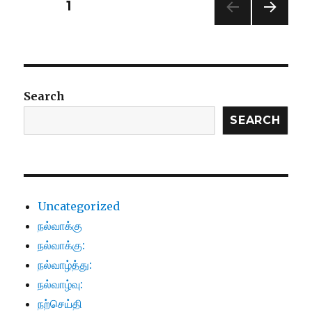
Posts
PAGE
1
NEXT
pagination
PAG
E
Search
SEARCH
Uncategorized
நல்வாக்கு
நல்வாக்கு:
நல்வாழ்த்து:
நல்வாழ்வு:
நற்செய்தி