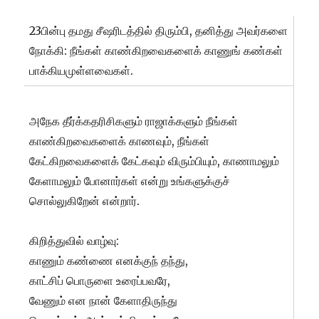
23பின்பு தமது சீஷரிடத்தில் திரும்பி, தனித்து அவர்களை
நோக்கி: நீங்கள் காண்கிறவைகளைக் காணுங் கண்கள்
பாக்கியமுள்ளவைகள்.
அநேக தீர்க்கதரிசிகளும் ராஜாக்களும் நீங்கள்
காண்கிறவைகளைக் காணவும், நீங்கள்
கேட்கிறவைகளைக் கேட்கவும் விரும்பியும், காணாமலும்
கேளாமலும் போனார்கள் என்று உங்களுக்குச்
சொல்லுகிறேன் என்றார்.
கிறித்துவில் வாழ்வு:
காணும் கண்ணை எனக்குந் தந்து,
காட்சிப் பொருளை உரைப்பவரே,
வேணும் என நான் கேளாதிருந்து