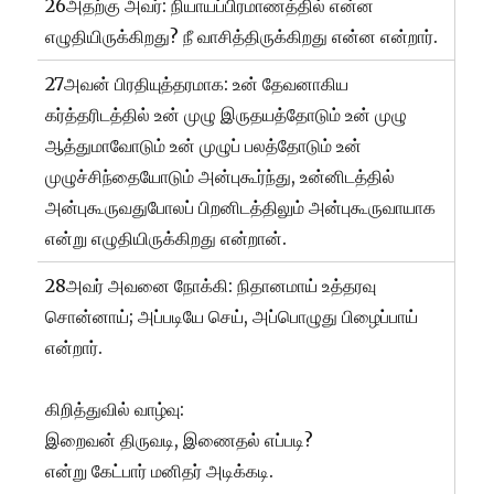
26அதற்கு அவர்: நியாயப்பிரமாணத்தில் என்ன
எழுதியிருக்கிறது? நீ வாசித்திருக்கிறது என்ன என்றார்.
27அவன் பிரதியுத்தரமாக: உன் தேவனாகிய
கர்த்தரிடத்தில் உன் முழு இருதயத்தோடும் உன் முழு
ஆத்துமாவோடும் உன் முழுப் பலத்தோடும் உன்
முழுச்சிந்தையோடும் அன்புகூர்ந்து, உன்னிடத்தில்
அன்புகூருவதுபோலப் பிறனிடத்திலும் அன்புகூருவாயாக
என்று எழுதியிருக்கிறது என்றான்.
28அவர் அவனை நோக்கி: நிதானமாய் உத்தரவு
சொன்னாய்; அப்படியே செய், அப்பொழுது பிழைப்பாய்
என்றார்.
கிறித்துவில் வாழ்வு:
இறைவன் திருவடி, இணைதல் எப்படி?
என்று கேட்பார் மனிதர் அடிக்கடி.