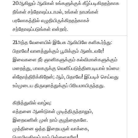
20ஆகிலும் ஆவிகள் உங்களுக்குக் கீழ்ப்படிகிறதற்காக
நீங்கள் சந்தோஷப்படாமல், உங்கள் நாமங்கள்
பரலோகத்தில் எழுதியிருக்கிறதற்காகச்
சந்தோஷப்படுங்கள் என்றார்.
21அந்த வேளையில் இயேசு ஆவியிலே களிகூர்ந்து:
பிதாவே! வானத்துக்கும் பூமிக்கும் ஆண்டவரே!
இவைகளை நீர் ஞானிகளுக்கும் கல்விமான்களுக்கும்
மறைத்து, பாலகருக்கு வெளிப்படுத்தினபடியால் உம்மை
ஸ்தோத்திரிக்கிறேன்; ஆம், பிதாவே! இப்படிச் செய்வது
உம்முடைய திருவுளத்துக்குப் பிரியமாயிருந்தது.
கிறித்துவில் வாழ்வு:
எத்தனை ஆண்டுகள் முடித்திருந்தாலும்,
இறைவனின் முன் நாம் குழந்தைகளே.
முத்தினை ஒத்த இறையருள் வாக்கை,
மொழிவதிலும் நாம் பிள்ளைகளே!