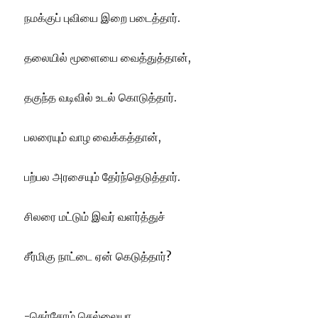
நமக்குப் புவியை இறை படைத்தார்.
தலையில் மூளையை வைத்துத்தான்,
தகுந்த வடிவில் உடல் கொடுத்தார்.
பலரையும் வாழ வைக்கத்தான்,
பற்பல அரசையும் தேர்ந்தெடுத்தார்.
சிலரை மட்டும் இவர் வளர்த்துச்
சீர்மிகு நாட்டை ஏன் கெடுத்தார்?
-கெர்சோம் செல்லையா.