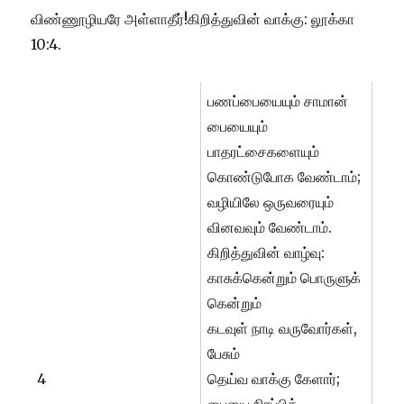
விண்ணூழியரே அள்ளாதீர்!கிறித்துவின் வாக்கு: லூக்கா
10:4.
பணப்பையையும் சாமான்
பையையும்
பாதரட்சைகளையும்
கொண்டுபோக வேண்டாம்;
வழியிலே ஒருவரையும்
வினவவும் வேண்டாம்.
கிறித்துவின் வாழ்வு:
காசுக்கென்றும் பொருளுக்
கென்றும்
கடவுள் நாடி வருவோர்கள்,
பேசும்
4
தெய்வ வாக்கு கேளார்;
பையை நிரப்பிக்