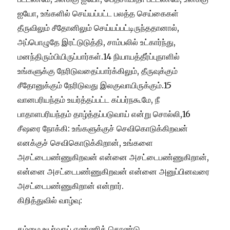
ஐயோ, உங்களில் செய்யப்பட்ட பலத்த செய்கைகள்
தீருவிலும் சீதோனிலும் செய்யப்பட்டிருந்ததானால்,
அப்பொழுதே இரட்டுடுத்தி, சாம்பலில் உட்கார்ந்து,
மனந்திரும்பியிருப்பார்கள்.14 நியாயத்தீர்ப்புநாளில்
உங்களுக்கு நேரிடுவதைப்பார்க்கிலும், தீருவுக்கும்
சீதோனுக்கும் நேரிடுவது இலகுவாயிருக்கும்.15
வானபரியந்தம் உயர்த்தப்பட்ட கப்பர்நகூமே, நீ
பாதாளபரியந்தம் தாழ்த்தப்படுவாய் என்று சொல்லி,16
சீஷரை நோக்கி: உங்களுக்குச் செவிகொடுக்கிறவன்
எனக்குச் செவிகொடுக்கிறான், உங்களை
அசட்டைபண்ணுகிறவன் என்னை அசட்டைபண்ணுகிறான்,
என்னை அசட்டைபண்ணுகிறவன் என்னை அனுப்பினவரை
அசட்டைபண்ணுகிறான் என்றார்.
கிறித்துவில் வாழ்வு:
தம்மை உயர்வாய் எண்ணிக் கொண்டு,