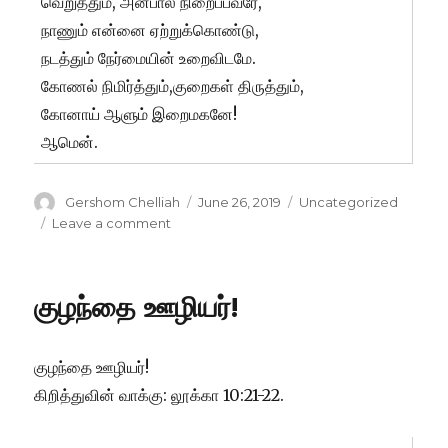
வெறுத்தும், அன்பால் நிறைப்பவரே,
நாணும் என்னை ஏற்றுக்கொண்டு,
நடத்தும் நேர்மையின் உறைவிடமே.
கோணல் நிமிர்த்தும்,குறைகள் திருத்தும்,
கோனாய் ஆளும் இறைமகனே!
ஆமென்.
Author
Posted
Categories
Gershom Chelliah
June 26, 2019
Uncategorized
on
on
Leave a comment
காணும்
கண்!
குழந்தை ஊழியர்!
குழந்தை ஊழியர்!
கிறித்துவின் வாக்கு: லூக்கா 10:21-22.