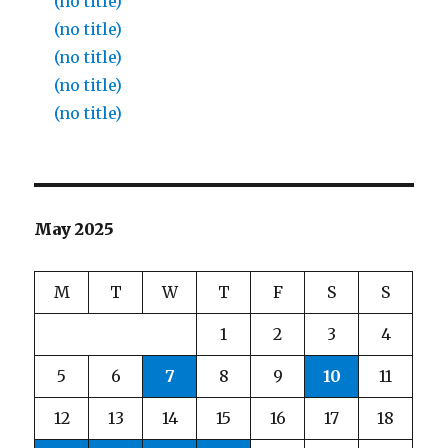
(no title)
(no title)
(no title)
(no title)
(no title)
May 2025
M
T
W
T
F
S
S
1
2
3
4
5
6
7
8
9
10
11
12
13
14
15
16
17
18