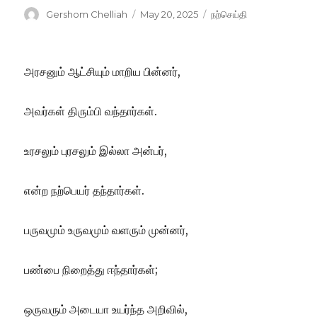
Author
Posted
Categories
Gershom Chelliah
May 20, 2025
நற்செய்தி
on
அரசனும் ஆட்சியும் மாறிய பின்னர்,
அவர்கள் திரும்பி வந்தார்கள்.
உரசலும் புரசலும் இல்லா அன்பர்,
என்ற நற்பெயர் தந்தார்கள்.
பருவமும் உருவமும் வளரும் முன்னர்,
பண்பை நிறைத்து ஈந்தார்கள்;
ஒருவரும் அடையா உயர்ந்த அறிவில்,