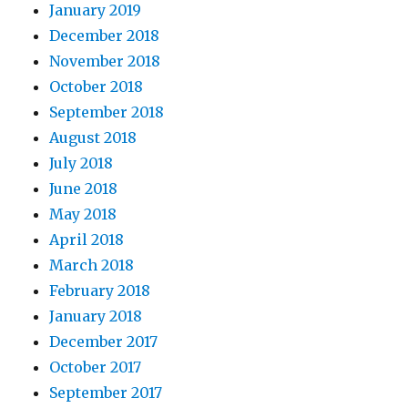
January 2019
December 2018
November 2018
October 2018
September 2018
August 2018
July 2018
June 2018
May 2018
April 2018
March 2018
February 2018
January 2018
December 2017
October 2017
September 2017