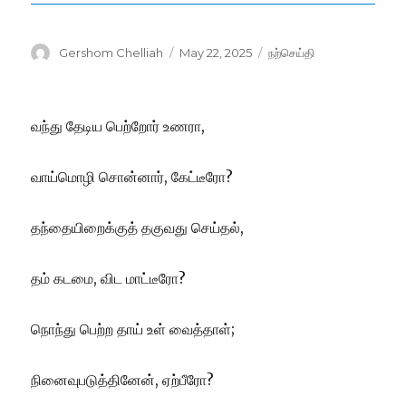
Author
Posted
Categories
Gershom Chelliah
May 22, 2025
நற்செய்தி
on
வந்து தேடிய பெற்றோர் உணரா,
வாய்மொழி சொன்னார், கேட்டீரோ?
தந்தையிறைக்குத் தகுவது செய்தல்,
தம் கடமை, விட மாட்டீரோ?
நொந்து பெற்ற தாய் உள் வைத்தாள்;
நினைவுபடுத்தினேன், ஏற்பீரோ?