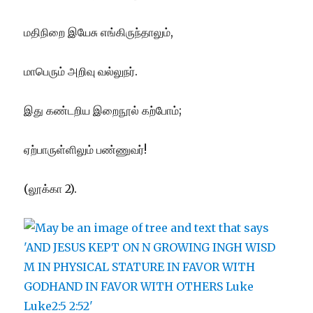
மதிநிறை இயேசு எங்கிருந்தாலும்,
மாபெரும் அறிவு வல்லுநர்.
இது கண்டறிய இறைநூல் கற்போம்;
ஏற்பாருள்ளிலும் பண்ணுவர்!
(லூக்கா 2).