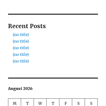
Recent Posts
(no title)
(no title)
(no title)
(no title)
(no title)
August 2026
M
T
W
T
F
S
S