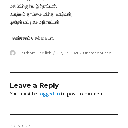
மதிப்பிற்குரிய இந்நாட்டார்.
போற்றும் தூய்மை புரிந்து வாழ்வார்;
புனிதர் மட்டுமே அந்நாட்டார்!
-கெர்சோம் செல்லையா.
Author
Posted
Categories
Gershom Chelliah
July 23, 2021
Uncategorized
on
Leave a Reply
You must be
logged in
to post a comment.
Post
PREVIOUS