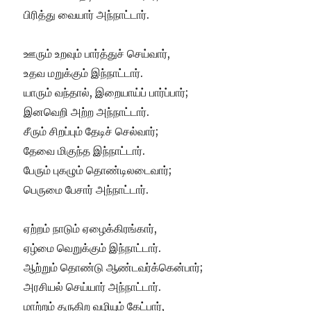
பிரித்து வையார் அந்நாட்டார்.
ஊரும் உறவும் பார்த்துச் செய்வார்,
உதவ மறுக்கும் இந்நாட்டார்.
யாரும் வந்தால், இறையாய்ப் பார்ப்பார்;
இனவெறி அற்ற அந்நாட்டார்.
சீரும் சிறப்பும் தேடிச் செல்வார்;
தேவை மிகுந்த இந்நாட்டார்.
பேரும் புகழும் தொண்டிலடைவார்;
பெருமை பேசார் அந்நாட்டார்.
ஏற்றம் நாடும் ஏழைக்கிரங்கார்,
ஏழ்மை வெறுக்கும் இந்நாட்டார்.
ஆற்றும் தொண்டு ஆண்டவர்க்கென்பார்;
அரசியல் செய்யார் அந்நாட்டார்.
மாற்றம் தருகிற வழியும் கேட்பார்,