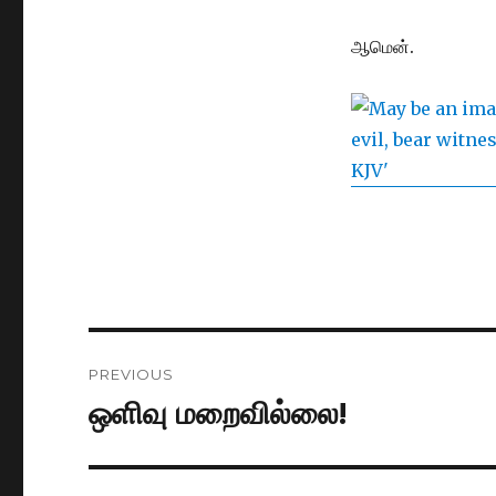
ஆமென்.
Post
PREVIOUS
navigation
ஒளிவு மறைவில்லை!
Previous
post: