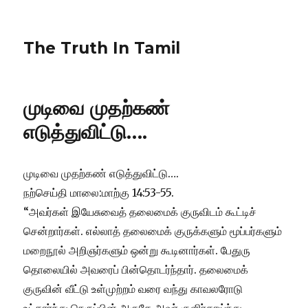
The Truth In Tamil
முடிவை முதற்கண்
எடுத்துவிட்டு….
முடிவை முதற்கண் எடுத்துவிட்டு….
நற்செய்தி மாலை:மாற்கு 14:53-55.
“அவர்கள் இயேசுவைத் தலைமைக் குருவிடம் கூட்டிச்
சென்றார்கள். எல்லாத் தலைமைக் குருக்களும் மூப்பர்களும்
மறைநூல் அறிஞர்களும் ஒன்று கூடினார்கள். பேதுரு
தொலையில் அவரைப் பின்தொடர்ந்தார். தலைமைக்
குருவின் வீட்டு உள்முற்றம் வரை வந்து காவலரோடு