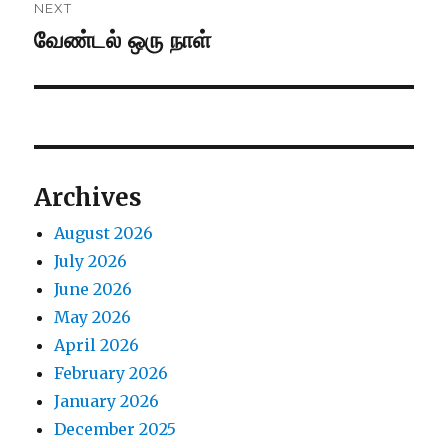
NEXT
வேண்டல் ஒரு நாள்
Next
post:
Archives
August 2026
July 2026
June 2026
May 2026
April 2026
February 2026
January 2026
December 2025