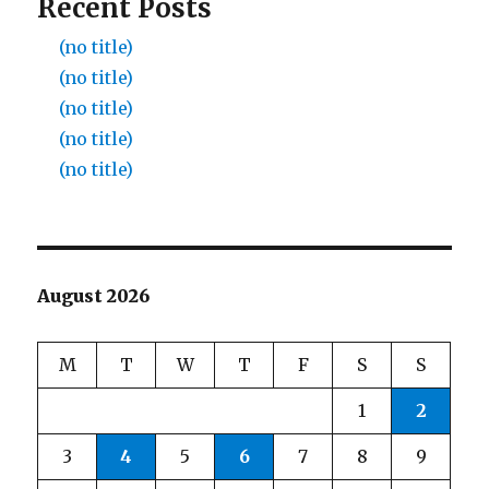
Recent Posts
(no title)
(no title)
(no title)
(no title)
(no title)
August 2026
M
T
W
T
F
S
S
1
2
3
4
5
6
7
8
9