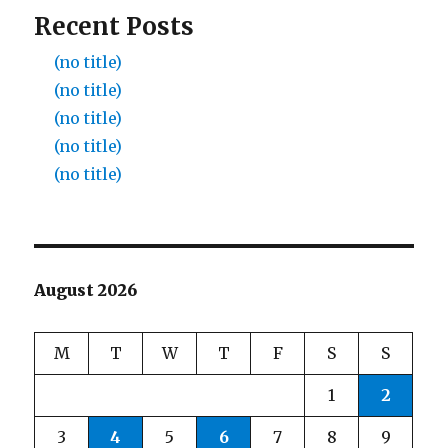
Recent Posts
(no title)
(no title)
(no title)
(no title)
(no title)
August 2026
M
T
W
T
F
S
S
1
2
3
4
5
6
7
8
9