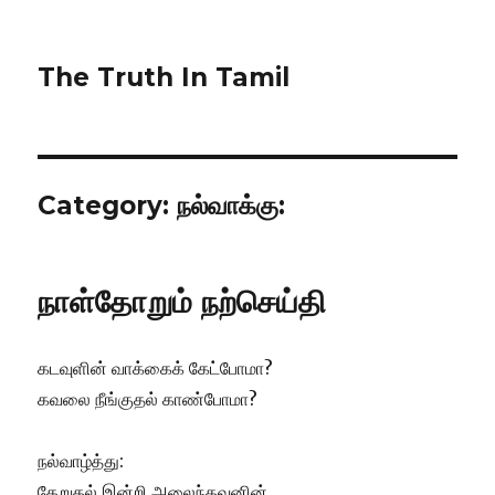
The Truth In Tamil
Category:
நல்வாக்கு:
நாள்தோறும் நற்செய்தி
கடவுளின் வாக்கைக் கேட்போமா?
கவலை நீங்குதல் காண்போமா?
நல்வாழ்த்து:
தேறுதல் இன்றி அலைந்தவனின்