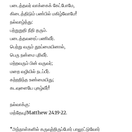
படைத்தவர் வாக்கைக் கேட்போமே,
கிடைத்திடும் பண்பில் மகிழ்வோமே!
நல்வாழ்த்து:
பற்றுறுதி நீதி தரும்.
படைத்தவரைப் பணிவீர்.
பெற்று வரும் தூய்மையினால்,
பெரு நன்மை புரிவீர்.
மற்றவரும் பின் வருவர்;
மறை வழியில் நடப்பீர்.
கற்றறிந்த உண்மையிது;
கடவுளையே புகழ்வீர்!
நல்வாக்கு:
மத்தேயு/Matthew 24:19-22.
“அந்நாள்களில் கருவுற்றிருப்போர் பாலூட்டுவோர்