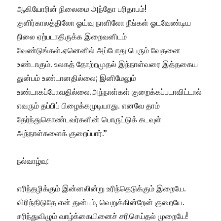
ஆகியோரின் நிலைமை அந்தோ பரிதாபம்!
குளிர்காலத்திலோ ஓய்வு நாளிலோ நீங்கள் ஓடவேண்டிய
நிலை ஏற்படாதிருக்க இறைவனிடம்
வேண்டுங்கள்.ஏனெனில் அப்போது பெரும் வேதனை
உண்டாகும். உலகத் தோற்றமுதல் இந்நாள்வரை இத்தகைய
துன்பம் உண்டானதில்லை; இனிமேலும்
உண்டாகப்போவதில்லை.அந்நாள்கள் குறைக்கப்படாவிட்டால்
எவரும் தப்பிப் பிழைக்கமுடியாது. எனவே தாம்
தேர்ந்துகொண்டவர்களின் பொருட்டுக் கடவுள்
அந்நாள்களைக் குறைப்பார்.”
நல்வாழ்வு:
எரிந்தழிக்கும் இன்னலின்று உரிந்தெடுக்கும் இறையே.
விரிந்திடுதே என் துன்பம், வெறுக்கின்றேன் குறையே.
சரிந்துவிழும் வாழ்க்கையினைச் சரிசெய்தல் முறையே!