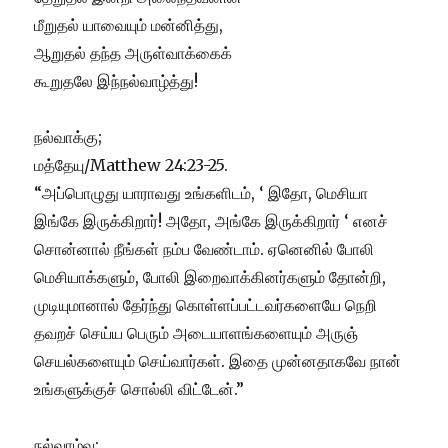
மீறுதல் யாவையும் மன்னித்து,
ஆறுதல் தந்த அருள்வாக்கைக்
கூறுதலே இந்நல்வாழ்த்து!
நல்வாக்கு;
மத்தேயு/Matthew 24:23-25.
“அப்பொழுது யாராவது உங்களிடம், ‘ இதோ, மெசியா
இங்கே இருக்கிறார்! அதோ, அங்கே இருக்கிறார் ‘ எனச்
சொன்னால் நீங்கள் நம்ப வேண்டாம். ஏனெனில் போலி
மெசியாக்களும், போலி இறைவாக்கினர்களும் தோன்றி,
முடியுமானால் தேர்ந்து கொள்ளப்பட்டவர்களையே நெறி
தவறச் செய்ய பெரும் அடையாளங்களையும் அருஞ்
செயல்களையும் செய்வார்கள். இதை முன்னதாகவே நான்
உங்களுக்குச் சொல்லி விட்டேன்.”
நல்வாழ்வு: