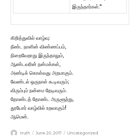
இருந்தார்கள்.”
கிறித்துவில் வாழ்வு:
நீண்ட நாளின் விண்ணப்பம்,
நிறைவேறாது இருந்தாலும்,
ஆண்டவரின் நன்மக்கள்,
அண்டிக் கொள்வது அறமாகும்.
வேண்டல் ஒருநாள் கூடிவரும்;
விரும்பும் நன்மை தேடிவரும்.
தோண்டத் தோண்ட அருளூற்று,
தூயோர் வாழ்வில் உறவாகும்!
ஆமென்.
Author
Posted
Categories
truth
June 20, 2017
Uncategorized
on