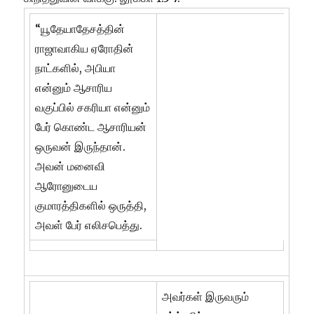
“யூதேயாதேசத்தின்
ராஜாவாகிய ஏரோதின்
நாட்களில், அபியா
என்னும் ஆசாரிய
வகுப்பில் சகரியா என்னும்
பேர் கொண்ட ஆசாரியன்
ஒருவன் இருந்தான்.
அவன் மனைவி
ஆரோனுடைய
குமாரத்திகளில் ஒருத்தி,
அவள் பேர் எலிசபெத்து.
அவர்கள் இருவரும்