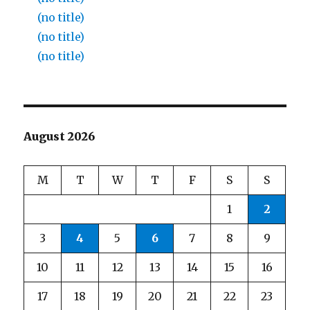
(no title)
(no title)
(no title)
August 2026
M
T
W
T
F
S
S
1
2
3
4
5
6
7
8
9
10
11
12
13
14
15
16
17
18
19
20
21
22
23