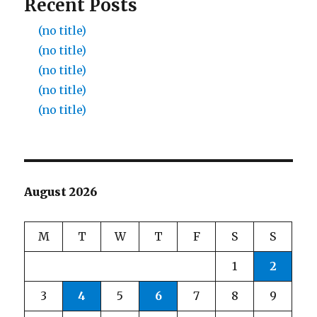
Recent Posts
(no title)
(no title)
(no title)
(no title)
(no title)
August 2026
M
T
W
T
F
S
S
1
2
3
4
5
6
7
8
9