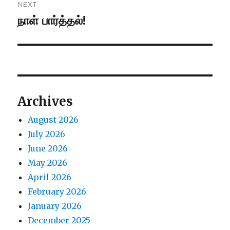
NEXT
நாள் பார்த்தல்!
Next
post:
Archives
August 2026
July 2026
June 2026
May 2026
April 2026
February 2026
January 2026
December 2025