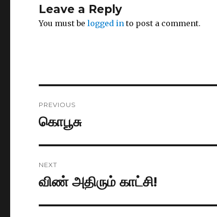
Leave a Reply
You must be
logged in
to post a comment.
Post
PREVIOUS
navigation
கொபூசு
Previous
post:
NEXT
விண் அதிரும் காட்சி!
Next
post: