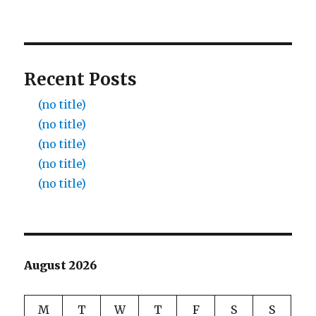
Recent Posts
(no title)
(no title)
(no title)
(no title)
(no title)
August 2026
M
T
W
T
F
S
S