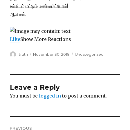
உம்மிடம் மட்டும் மண்டியிட்டோம்!
ஆமென்.
Like
Show More Reactions
Author
Posted
Categories
truth
November 30, 2018
Uncategorized
on
Leave a Reply
You must be
logged in
to post a comment.
Post
PREVIOUS