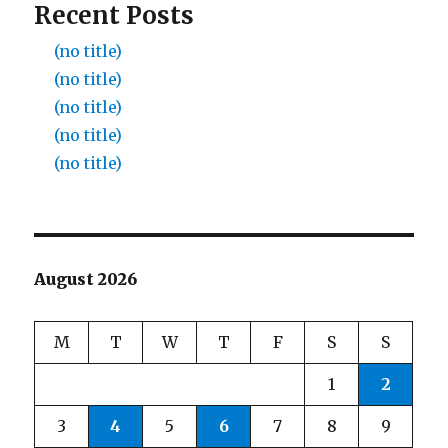
Recent Posts
(no title)
(no title)
(no title)
(no title)
(no title)
August 2026
M
T
W
T
F
S
S
1
2
3
4
5
6
7
8
9