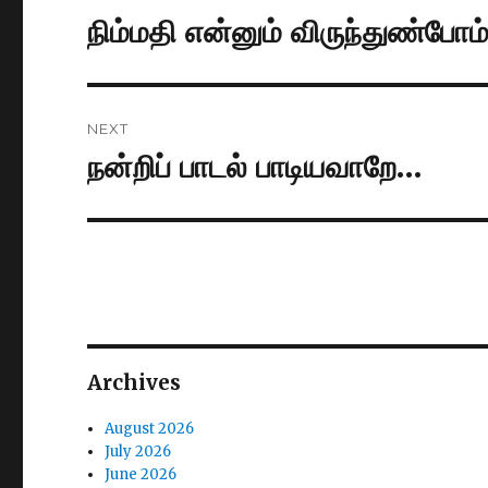
navigation
நிம்மதி என்னும் விருந்துண்போம்
Previous
post:
NEXT
நன்றிப் பாடல் பாடியவாறே…
Next
post:
Archives
August 2026
July 2026
June 2026