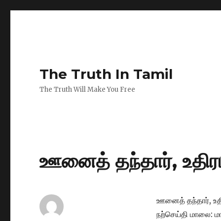
The Truth In Tamil
The Truth Will Make You Free
ஊனைத் தந்தார், உதிரம
ஊனைத் தந்தார், உதி
நற்செய்தி மாலை: மா