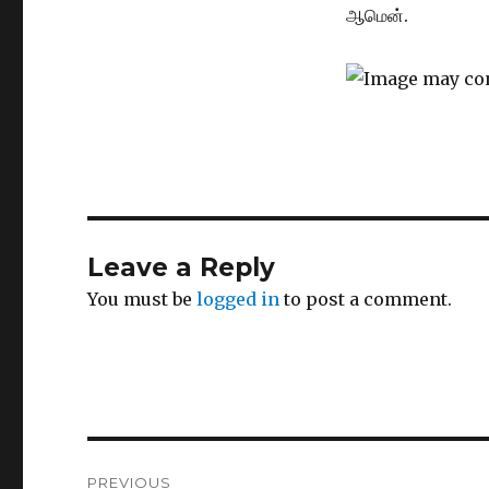
ஆமென்.
Leave a Reply
You must be
logged in
to post a comment.
Post
PREVIOUS