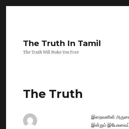
The Truth In Tamil
The Truth Will Make You Free
The Truth
இறைவனின் அருளை
இன்றும் இயேசுவைப்