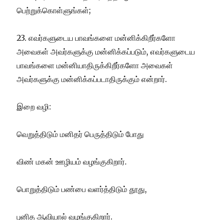
பெற்றுக்கொள்ளுங்கள்;
23. எவர்களுடைய பாவங்களை மன்னிக்கிறீர்களோ
அவைகள் அவர்களுக்கு மன்னிக்கப்படும், எவர்களுடைய
பாவங்களை மன்னியாதிருக்கிறீர்களோ அவைகள்
அவர்களுக்கு மன்னிக்கப்படாதிருக்கும் என்றார்.
இறை வழி:
வெறுத்திடும் மனிதர் பெருத்திடும் போது
விண் மகன் ஊழியம் வழங்குகிறார்.
பொறுத்திடும் பண்பை வளர்த்திடும் தூது,
புனித ஆவியால் வழங்குகிறார்.